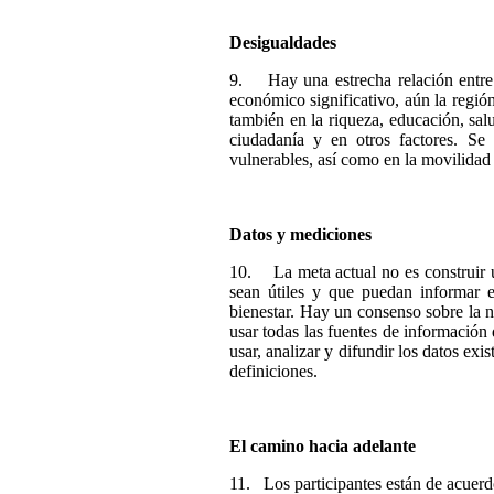
Desigualdades
9. Hay una estrecha relación entre 
económico significativo, aún la regió
también en la riqueza, educación, salud
ciudadanía y en otros factores. Se
vulnerables, así como en la movilidad 
Datos
y mediciones
10. La meta actual no es construir un
sean útiles y que puedan informar e
bienestar. Hay un consenso sobre la n
usar todas las fuentes de información 
usar, analizar y difundir los datos ex
definiciones.
El camino hacia adelante
11. Los participantes están de acuerd