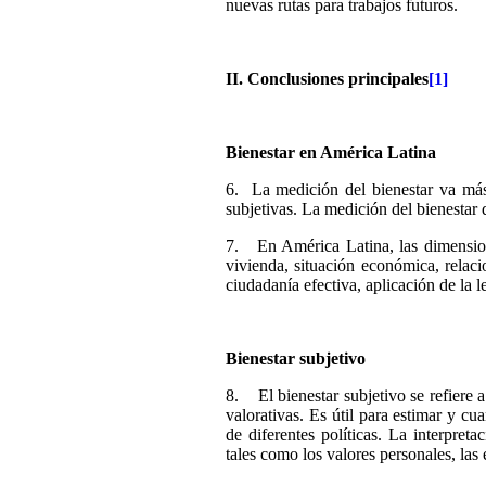
nuevas rutas para trabajos futuros.
II. Conclusiones principales
[1]
Bienestar
en América Latina
6. La medición del bienestar va más 
subjetivas. La medición del bienestar 
7. En América Latina, las dimensione
vivienda, situación económica, relaci
ciudadanía efectiva, aplicación de la l
Bienestar
subjetivo
8. El bienestar subjetivo se refiere a
valorativas. Es útil para estimar y cu
de diferentes políticas. La interpret
tales como los valores personales, las 