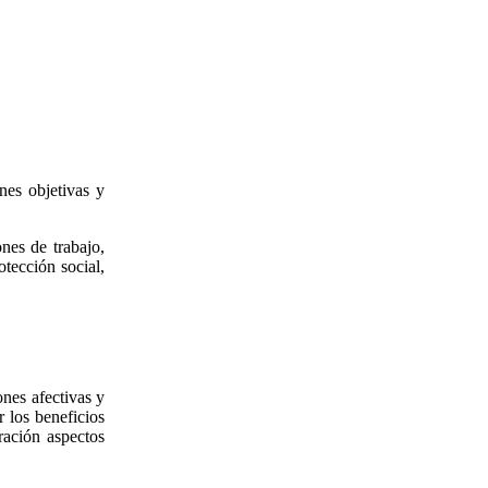
nes objetivas y
nes de trabajo,
otección social,
ones afectivas y
r los beneficios
ración aspectos