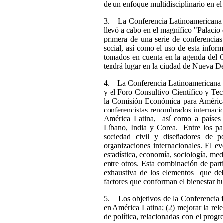
de un enfoque multidisciplinario en el
3. La Conferencia Latinoamericana pa
llevó a cabo en el magnífico "Palacio
primera de una serie de conferencias
social, así como el uso de esta infor
tomados en cuenta en la agenda del 
tendrá lugar en la ciudad de Nueva De
4. La Conferencia Latinoamericana fu
y el Foro Consultivo Científico y Te
la Comisión Económica para Améric
conferencistas renombrados internacio
América Latina, así como a países 
Líbano, India y Corea. Entre los part
sociedad civil y diseñadores de po
organizaciones internacionales. El ev
estadística, economía, sociología, medi
entre otros. Esta combinación de part
exhaustiva de los elementos que deb
factores que conforman el bienestar 
5. Los objetivos de la Conferencia fu
en América Latina; (2) mejorar la rel
de política, relacionadas con el progre