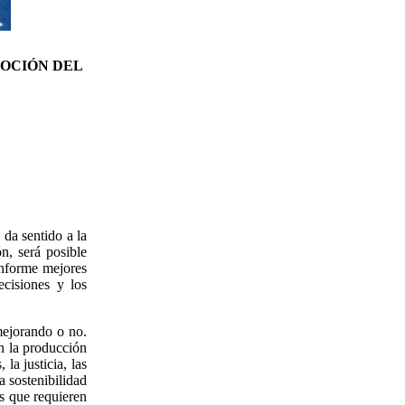
MOCIÓN DEL
da sentido a la
n, será posible
Conforme mejores
ecisiones y los
mejorando o no.
n la producción
la justicia, las
a sostenibilidad
s que requieren