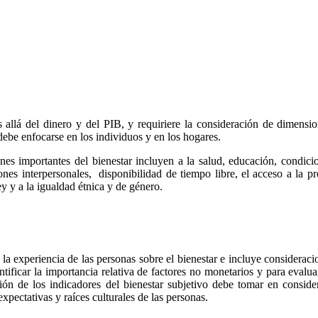
allá del dinero y del PIB, y requiriere la consideración de dimensio
debe enfocarse en los individuos y en los hogares.
s importantes del bienestar incluyen a la salud, educación, condicio
ones interpersonales, disponibilidad de tiempo libre, el acceso a la pr
ey y a la igualdad étnica y de género.
 la experiencia de las personas sobre el bienestar e incluye consideraci
antificar la importancia relativa de factores no monetarios y para evalua
ación de los indicadores del bienestar subjetivo debe tomar en conside
expectativas y raíces culturales de las personas.