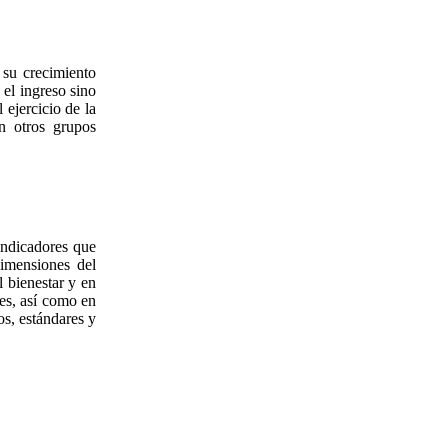
 su crecimiento
el ingreso sino
 ejercicio de la
n otros grupos
indicadores que
dimensiones del
l bienestar y en
tes, así como en
os, estándares y