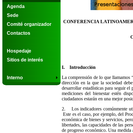
Agenda
Sede
CONFERENCIA LATINOAMERI
Comité organizador
Contactos
C
Hospedaje
Sitios de interés
I.
Introducción
La comprensión de lo que llamamos “bi
Interno
dirección en la que la sociedad deb
desarrollar estadísticas para seguir 
mediciones del bienestar estén disp
ciudadanos estarán en una mejor posi
2. Los indicadores comúnmente utiliz
Este es el caso, por ejemplo, del Pr
económica de bienes y servicios, pero 
libertades, las capacidades de las pers
de progreso económico. Una medida a