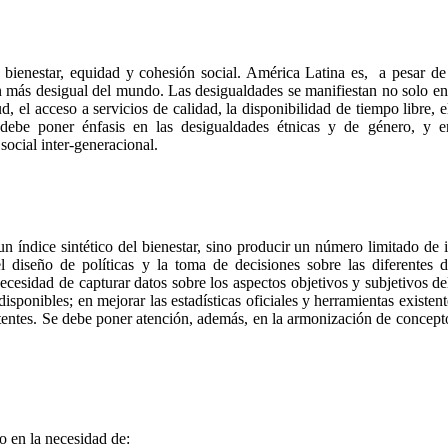
bienestar, equidad y cohesión social. América Latina es, a pesar de
n más desigual del mundo. Las desigualdades se manifiestan no solo en 
, el acceso a servicios de calidad, la disponibilidad de tiempo libre, el
 debe poner énfasis en las desigualdades étnicas y de género, y e
social inter-generacional.
 índice sintético del bienestar, sino producir un número limitado de 
l diseño de políticas y la toma de decisiones sobre las diferentes 
ecesidad de capturar datos sobre los aspectos objetivos y subjetivos de
disponibles; en mejorar las estadísticas oficiales y herramientas existen
istentes. Se debe poner atención, además, en la armonización de concept
o en la necesidad de: